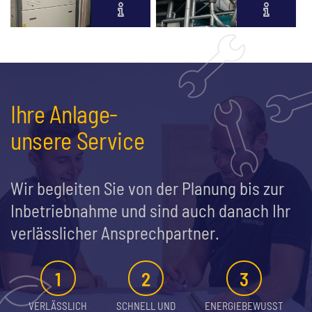
mehr erfahren
mehr erfahren
Ihre Anlage-
unsere Service
Wir begleiten Sie von der Planung bis zur
Inbetriebnahme und sind auch danach Ihr
verlässlicher Ansprechpartner.
1
2
3
VERLÄSSLICH
SCHNELL UND
ENERGIEBEWUSST