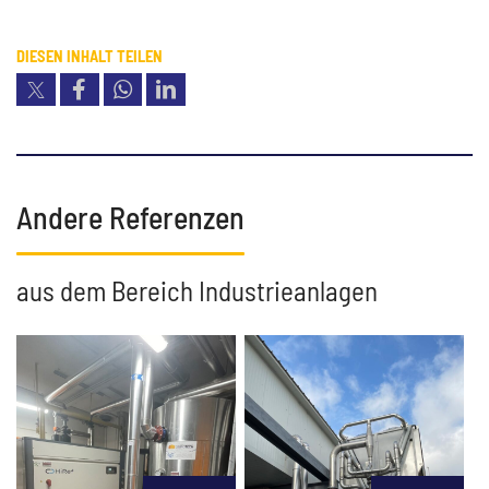
DIESEN INHALT TEILEN
copy link
Andere Referenzen
aus dem Bereich Industrieanlagen
Industrie-
Wärmepumpe
Rohrleitungen