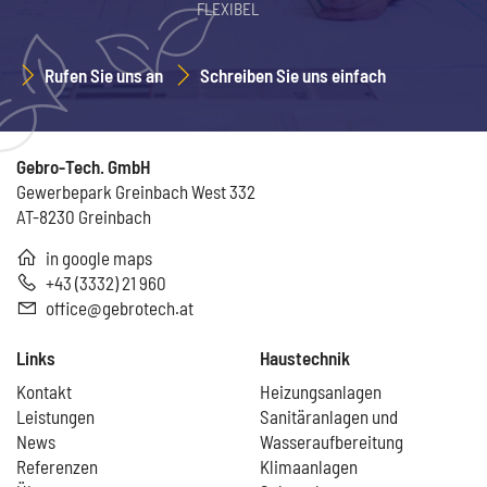
FLEXIBEL
Rufen Sie uns an
Schreiben Sie uns einfach
Gebro-Tech. GmbH
Gewerbepark Greinbach West 332
AT-8230 Greinbach
in google maps
+43 (3332) 21 960
office@gebrotech.at
Links
Haustechnik
Kontakt
Heizungsanlagen
Leistungen
Sanitäranlagen und
News
Wasseraufbereitung
Referenzen
Klimaanlagen